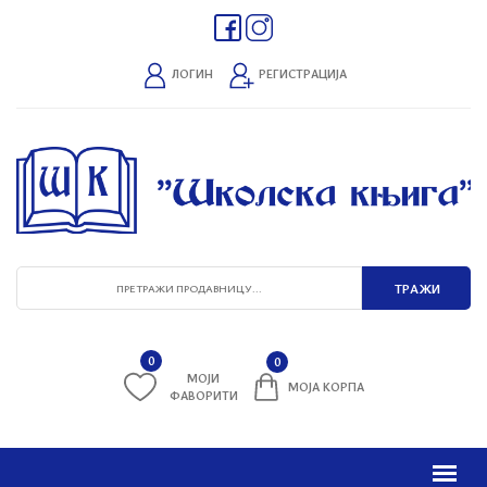
ЛОГИН
РЕГИСТРАЦИЈА
0
0
МОЈИ
МОЈА КОРПА
ФАВОРИТИ