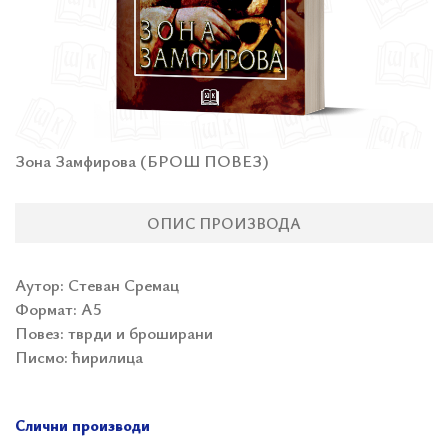
Зона Замфирова (БРОШ ПОВЕЗ)
ОПИС ПРОИЗВОДА
Аутор: Стеван Сремац
Формат:
А5
Повез: тврди и броширани
Писмо: ћирилица
Слични производи