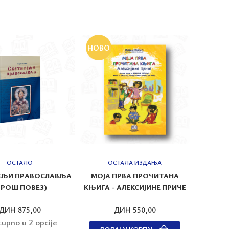
НОВО
ОСТАЛО
ОСТАЛА ИЗДАЊА
ЕЉИ ПРАВОСЛАВЉА
МОЈА ПРВА ПРОЧИТАНА
БРОШ ПОВЕЗ)
КЊИГА - АЛЕКСИЈИНЕ ПРИЧЕ
ДИН 875,00
ДИН 550,00
upno u 2 opcije