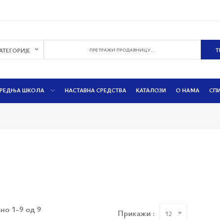
КАТЕГОРИЈЕ
РЕДЊА ШКОЛА
НАСТАВНА СРЕДСТВА
КАТАЛОЗИ
О НАМА
СП
но 1-9 од 9
Прикажи :
12