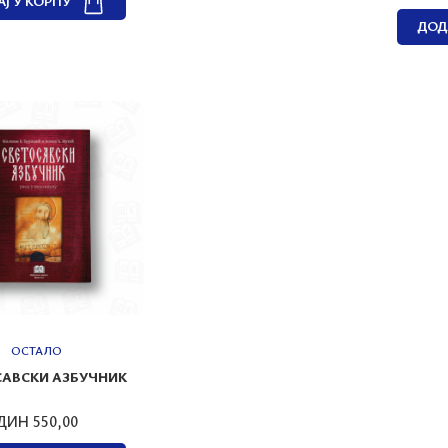
Ј У КОРПУ
ДОД
ОСТАЛО
САВСКИ АЗБУЧНИК
ДИН 550,00