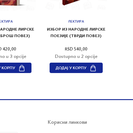
ЕКТИРА
ЛЕКТИРА
НАРОДНЕ ЛИРСКЕ
ИЗБОР ИЗ НАРОДНЕ ЛИРСКЕ
ИЗАБ
(БРОШ ПОВЕЗ)
ПОЕЗИЈЕ (ТВРДИ ПОВЕЗ)
D 420,00
RSD 540,00
o u 3 opcije
Dostupno u 2 opcije
Dos
У КОРПУ
ДОДАЈ У КОРПУ
ДО
Корисни линкови