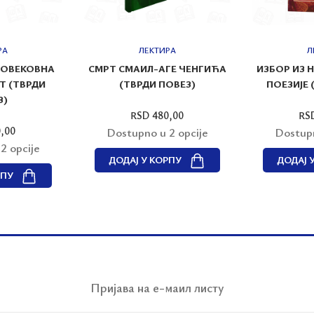
РА
ЛЕКТИРА
Л
ЊОВЕКОВНА
СМРТ СМАИЛ-АГЕ ЧЕНГИЋА
ИЗБОР ИЗ 
 (ТВРДИ
(ТВРДИ ПОВЕЗ)
ПОЕЗИЈЕ 
З)
RSD 480,00
RS
,00
Dostupno u 2 opcije
Dostupn
2 opcije
ДОДАЈ У КОРПУ
ДОДАЈ 
РПУ
Пријава на е-маил листу