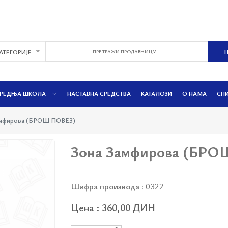
КАТЕГОРИЈЕ
РЕДЊА ШКОЛА
НАСТАВНА СРЕДСТВА
КАТАЛОЗИ
О НАМА
СП
амфирова (БРОШ ПОВЕЗ)
Зона Замфирова (БР
Шифра производа :
0322
Цена : 360,00 ДИН