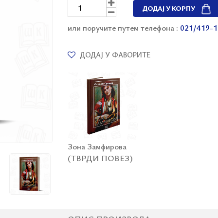
ДОДАЈ У КОРПУ
или поручите путем телефона :
021/419-1
ДОДАЈ У ФАВОРИТЕ
Зона Замфирова
(ТВРДИ ПОВЕЗ)