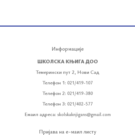
Информације
ШКОЛСКА КЊИГА ДОО
Темерински пут 2, Нови Сад
Телефон 1:
021/419-107
Телефон 2:
021/419-380
Телефон 3:
021/402-577
Емаил адреса:
skolskaknjigans@gmail.com
Пријава на е-маил листу