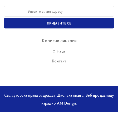
ПРИЈАВИТЕ СЕ
Корисни линкови
О Нама
Контакт
Сва ауторска права задржава Школска књига. Веб продавницу
израдио
AM Design
.