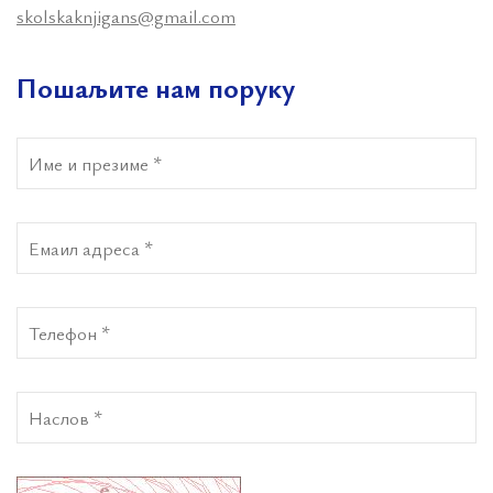
skolskaknjigans@gmail.com
Пошаљите нам поруку