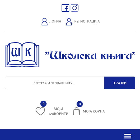
ЛОГИН
РЕГИСТРАЦИЈА
0
0
МОЈИ
МОЈА КОРПА
ФАВОРИТИ