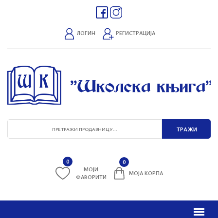
ЛОГИН
РЕГИСТРАЦИЈА
0
0
МОЈИ
МОЈА КОРПА
ФАВОРИТИ