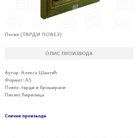
Песме (ТВРДИ ПОВЕЗ)
ОПИС ПРОИЗВОДА
Аутор: Алекса Шантић
Формат:
А5
Повез: тврди и броширани
Писмо: ћирилица
Слични производи