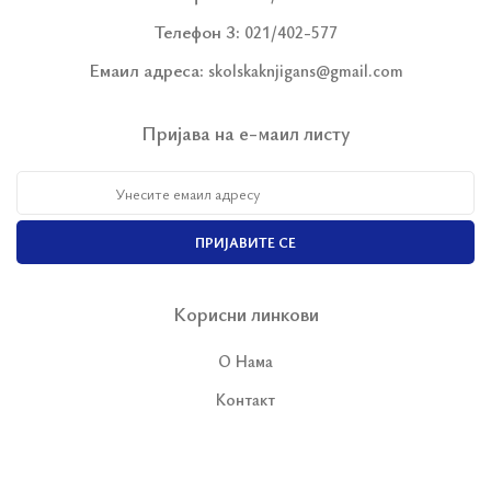
Телефон 3:
021/402-577
Емаил адреса:
skolskaknjigans@gmail.com
Пријава на е-маил листу
ПРИЈАВИТЕ СЕ
Корисни линкови
О Нама
Контакт