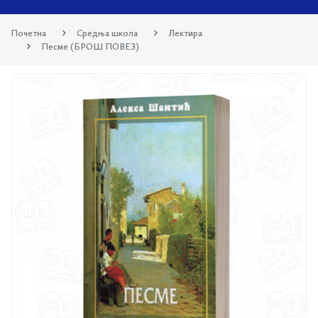
Почетна
Средња школа
Лектира
Песме (БРОШ ПОВЕЗ)