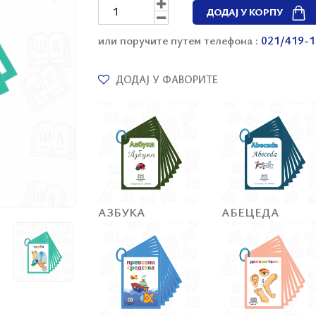
ДОДАЈ У КОРПУ
или поручите путем телефона :
021/419-1
ДОДАЈ У ФАВОРИТЕ
АЗБУКА
АБЕЦЕДА