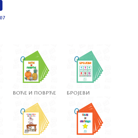
07
ВОЋЕ И ПОВРЋЕ
БРОЈЕВИ