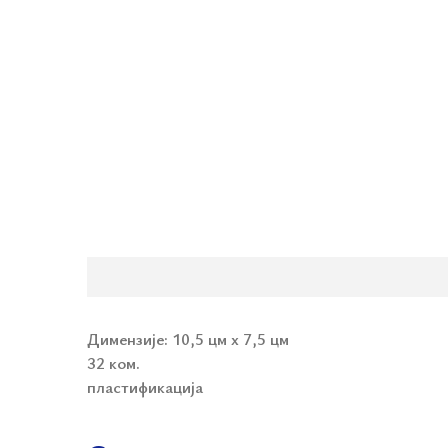
Димензије:
10,5 цм х 7,5 цм
32 ком.
пластификација