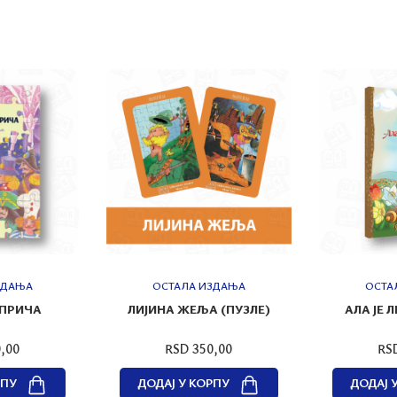
ЗДАЊА
ОСТАЛА ИЗДАЊА
ОСТА
 ПРИЧА
ЛИЈИНА ЖЕЉА (ПУЗЛЕ)
АЛА ЈЕ 
,00
RSD 350,00
RS
РПУ
ДОДАЈ У КОРПУ
ДОДАЈ 