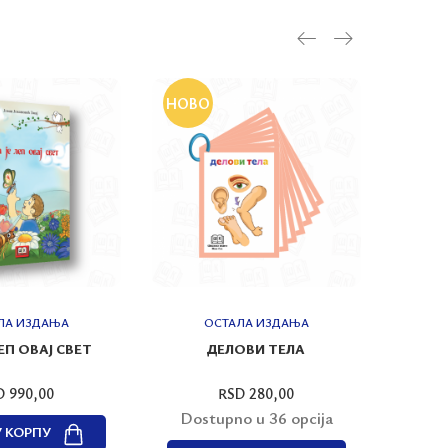
НОВО
ЛА ИЗДАЊА
ОСТАЛА ИЗДАЊА
ЛЕП ОВАЈ СВЕТ
ДЕЛОВИ ТЕЛА
ГУСАР
D 990,00
RSD 280,00
Dostupno u 36 opcija
У КОРПУ
ДО