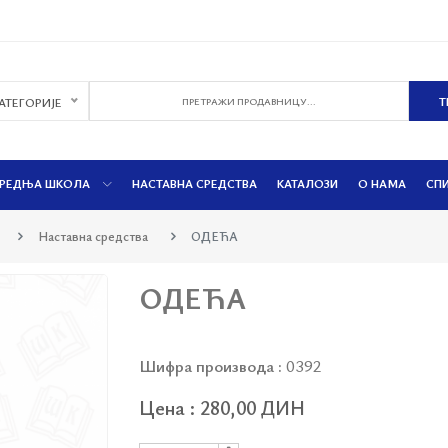
КАТЕГОРИЈЕ
РЕДЊА ШКОЛА
НАСТАВНА СРЕДСТВА
КАТАЛОЗИ
О НАМА
СП
Наставна средства
ОДЕЋА
ОДЕЋА
Шифра производа :
0392
Цена : 280,00 ДИН