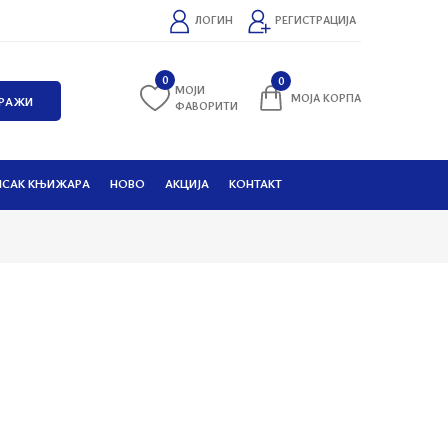
ЛОГИН
РЕГИСТРАЦИЈА
0
0
МОЈИ
МОЈА КОРПА
ФАВОРИТИ
ИСАК КЊИЖАРА
НОВО
АКЦИЈА
КОНТАКТ