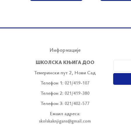
Информације
ШКОЛСКА КЊИГА ДОО
Темерински пут 2, Нови Сад
Телефон 1:
021/419-107
Телефон 2:
021/419-380
Телефон 3:
021/402-577
Емаил адреса:
skolskaknjigans@gmail.com