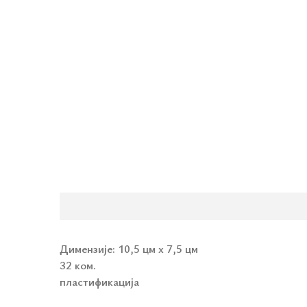
Димензије:
10,5 цм х 7,5 цм
32 ком.
пластификација