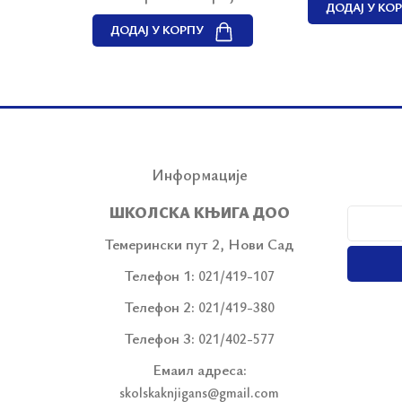
ДОДАЈ У КО
ДОДАЈ У КОРПУ
Информације
ШКОЛСКА КЊИГА ДОО
Темерински пут 2, Нови Сад
Телефон 1:
021/419-107
Телефон 2:
021/419-380
Телефон 3:
021/402-577
Емаил адреса:
skolskaknjigans@gmail.com