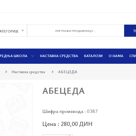
КАТЕГОРИЈЕ
РЕДЊА ШКОЛА
НАСТАВНА СРЕДСТВА
КАТАЛОЗИ
О НАМА
СП
Наставна средства
АБЕЦЕДА
АБЕЦЕДА
Шифра производа :
0387
Цена : 280,00 ДИН