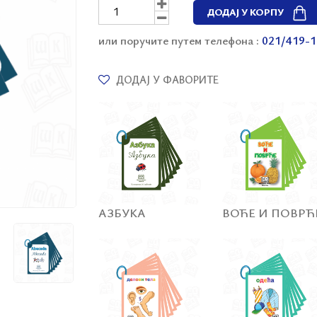
ДОДАЈ У КОРПУ
или поручите путем телефона :
021/419-1
ДОДАЈ У ФАВОРИТЕ
АЗБУКА
ВОЋЕ И ПОВРЋ