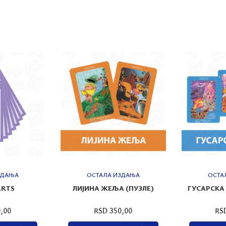
ЗДАЊА
ОСТАЛА ИЗДАЊА
ОСТА
ARTS
ЛИЈИНА ЖЕЉА (ПУЗЛЕ)
ГУСАРСКА 
,00
RSD 350,00
RS