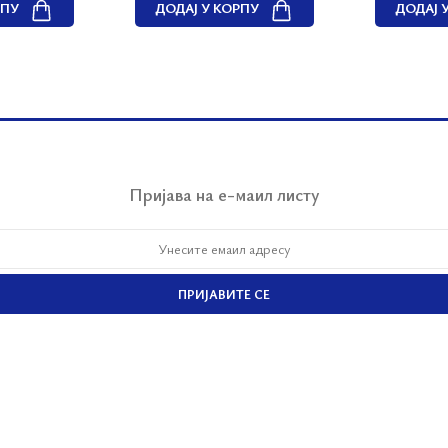
РПУ
ДОДАЈ У КОРПУ
ДОДАЈ 
Пријава на е-маил листу
ПРИЈАВИТЕ СЕ