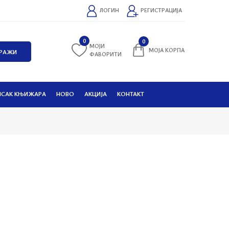
ЛОГИН
РЕГИСТРАЦИЈА
0
0
МОЈИ
МОЈА КОРПА
ФАВОРИТИ
ИСАК КЊИЖАРА
НОВО
АКЦИЈА
КОНТАКТ