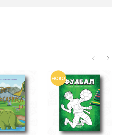
НОВО
НОВ