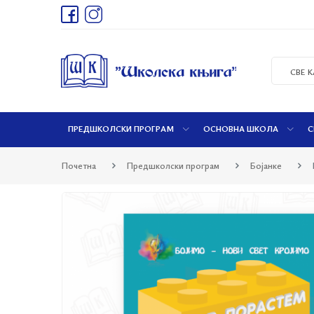
СВЕ 
ПРЕДШКОЛСКИ ПРОГРАМ
ОСНОВНА ШКОЛА
С
Почетна
Предшколски програм
Бојанке