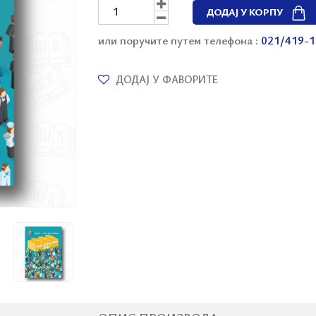
ДОДАЈ У КОРПУ
или поручите путем телефона :
021/419-1
ДОДАЈ У ФАВОРИТЕ