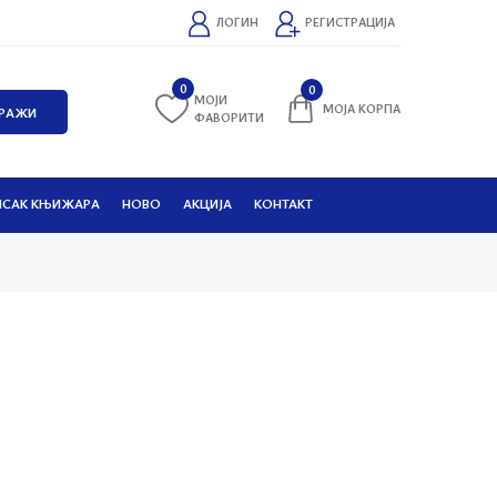
ЛОГИН
РЕГИСТРАЦИЈА
0
0
МОЈИ
МОЈА КОРПА
ФАВОРИТИ
ИСАК КЊИЖАРА
НОВО
АКЦИЈА
КОНТАКТ