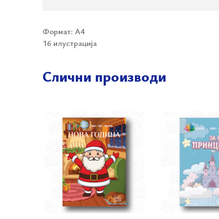
Формат: А4
16 илустрација
Слични производи