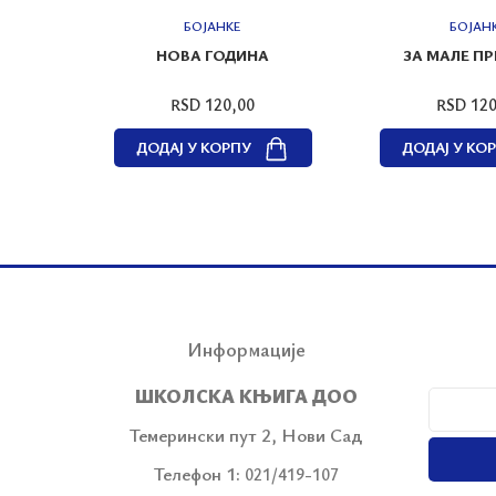
БОЈАНКЕ
БОЈАН
ОДНИ
НОВА ГОДИНА
ЗА МАЛЕ П
RSD 120,00
RSD 120
ДОДАЈ У КОРПУ
ДОДАЈ У КО
Информације
ШКОЛСКА КЊИГА ДОО
Темерински пут 2, Нови Сад
Телефон 1:
021/419-107