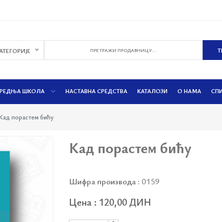
КАТЕГОРИЈЕ
РЕДЊА ШКОЛА
НАСТАВНА СРЕДСТВА
КАТАЛОЗИ
О НАМА
СП
Кад порастем бићу
Кад порастем бићу
Шифра производа :
0159
Цена : 120,00 ДИН