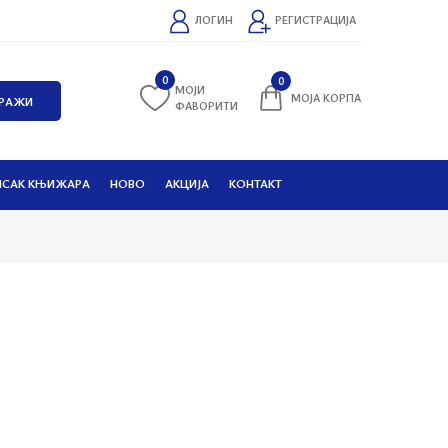
ЛОГИН
РЕГИСТРАЦИЈА
0
0
МОЈИ
МОЈА КОРПА
ФАВОРИТИ
ИСАК КЊИЖАРА
НОВО
АКЦИЈА
КОНТАКТ