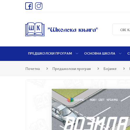
СВЕ 
ПРЕДШКОЛСКИ ПРОГРАМ
ОСНОВНА ШКОЛА
С
Почетна
Предшколски програм
Бојанке