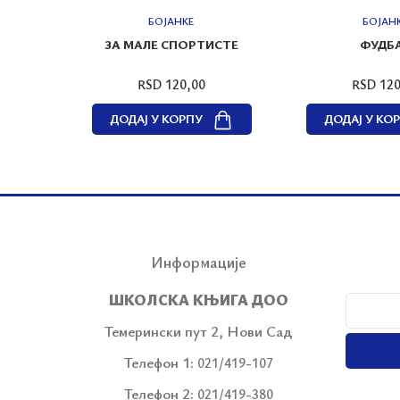
БОЈАНКЕ
БОЈАН
ЗА МАЛЕ СПОРТИСТЕ
ФУДБ
RSD 120,00
RSD 120
ДОДАЈ У КОРПУ
ДОДАЈ У КО
Информације
ШКОЛСКА КЊИГА ДОО
Темерински пут 2, Нови Сад
Телефон 1:
021/419-107
Телефон 2:
021/419-380