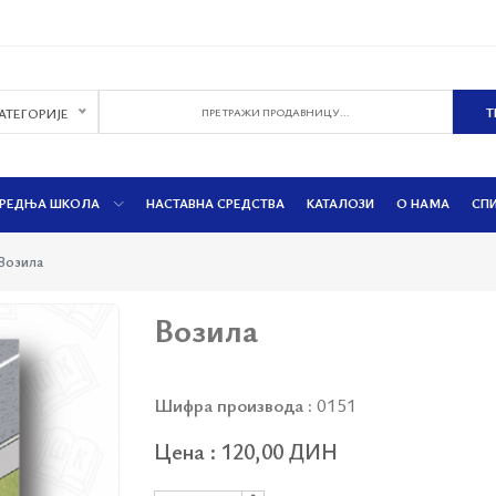
КАТЕГОРИЈЕ
РЕДЊА ШКОЛА
НАСТАВНА СРЕДСТВА
КАТАЛОЗИ
О НАМА
СП
Возила
Возила
Шифра производа :
0151
Цена : 120,00 ДИН