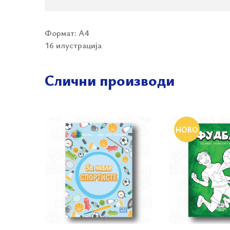
Формат: А4
16 илустрација
Слични производи
НОВО