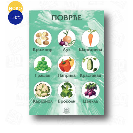
НОВО
-50%