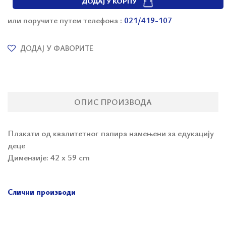
ДОДАЈ У КОРПУ
или поручите путем телефона :
021/419-107
ДОДАЈ У ФАВОРИТЕ
ОПИС ПРОИЗВОДА
Плакати од квалитетног папира намењени за едукацију
деце
Димензије: 42 х 59 cm
Слични производи