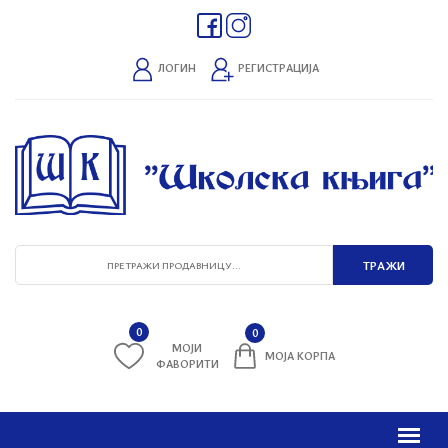
ЛОГИН
РЕГИСТРАЦИЈА
0
0
МОЈИ
МОЈА КОРПА
ФАВОРИТИ