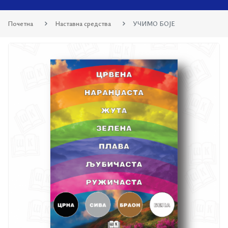
Почетна
Наставна средства
УЧИМО БОЈЕ