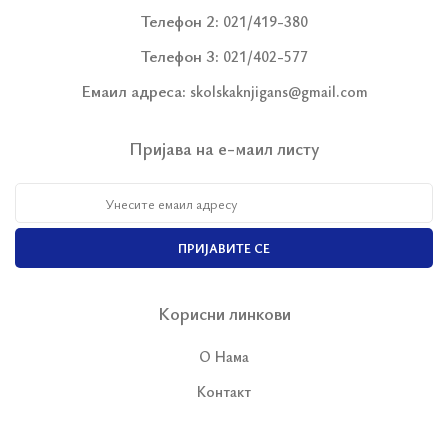
Телефон 2:
021/419-380
Телефон 3:
021/402-577
Емаил адреса:
skolskaknjigans@gmail.com
Пријава на е-маил листу
ПРИЈАВИТЕ СЕ
Корисни линкови
О Нама
Контакт