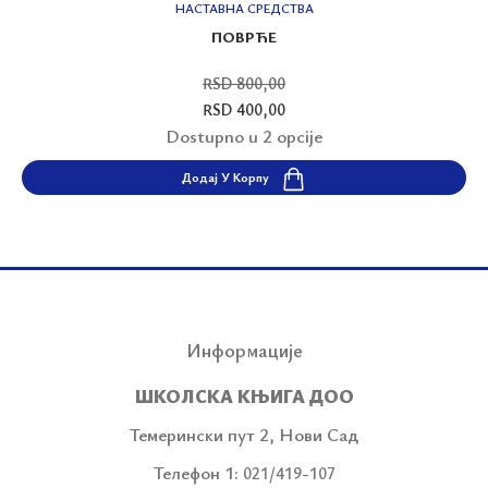
НАСТАВНА СРЕДСТВА
ПОВРЋЕ
RSD 800,00
RSD 400,00
Dostupno u 2 opcije
Додај У Корпу
Информације
ШКОЛСКА КЊИГА ДОО
Темерински пут 2, Нови Сад
Телефон 1:
021/419-107