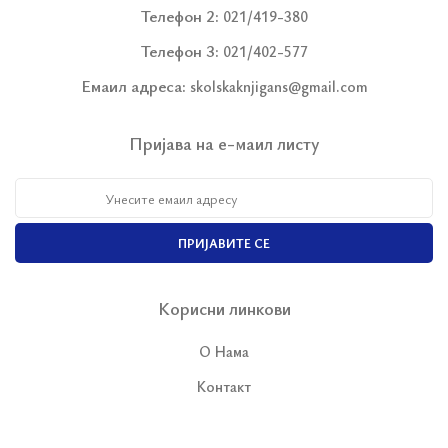
Телефон 2:
021/419-380
Телефон 3:
021/402-577
Емаил адреса:
skolskaknjigans@gmail.com
Пријава на е-маил листу
ПРИЈАВИТЕ СЕ
Корисни линкови
О Нама
Контакт