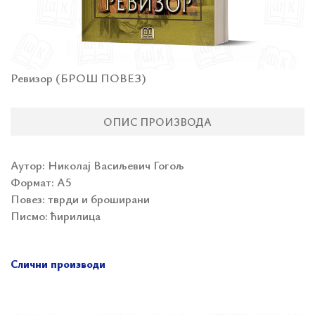
Ревизор (БРОШ ПОВЕЗ)
ОПИС ПРОИЗВОДА
Аутор: Николај Васиљевич Гогољ
Формат:
А5
Повез: тврди и броширани
Писмо: ћирилица
Слични производи