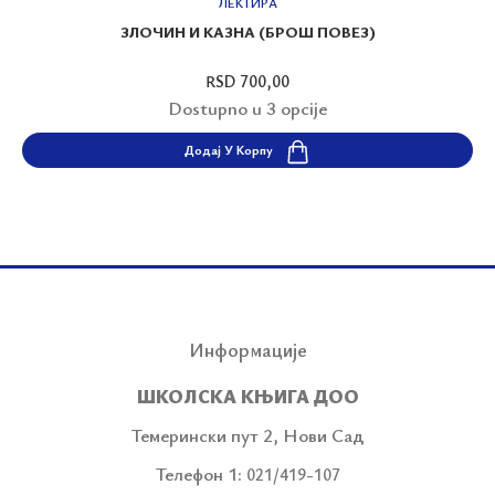
ЛЕКТИРА
ЗЛОЧИН И КАЗНА (БРОШ ПОВЕЗ)
RSD 700,00
Dostupno u 3 opcije
Додај У Корпу
Информације
ШКОЛСКА КЊИГА ДОО
Темерински пут 2, Нови Сад
Телефон 1:
021/419-107