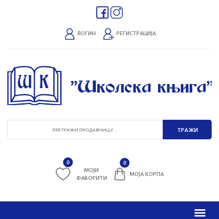
ЛОГИН
РЕГИСТРАЦИЈА
0
0
МОЈИ
МОЈА КОРПА
ФАВОРИТИ