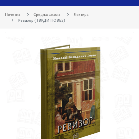
Почетна
Средња школа
Лектира
Ревизор (ТВРДИ ПОВЕЗ)