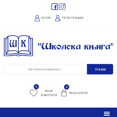
ЛОГИН
РЕГИСТРАЦИЈА
0
0
МОЈИ
МОЈА КОРПА
ФАВОРИТИ