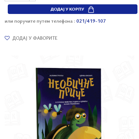
ДОДАЈ У КОРПУ
или поручите путем телефона :
021/419-107
ДОДАЈ У ФАВОРИТЕ