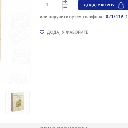
ДОДАЈ У КОРПУ
или поручите путем телефона :
021/419-1
ДОДАЈ У ФАВОРИТЕ