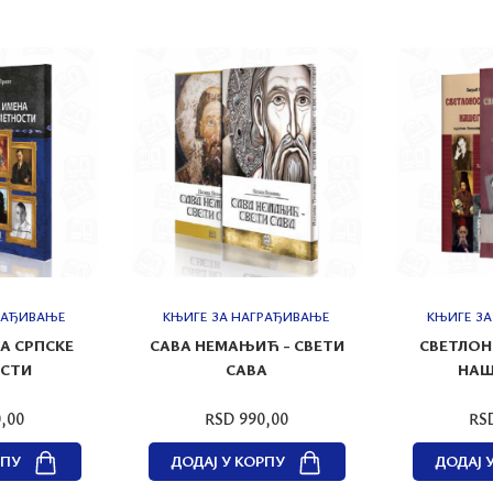
РАЂИВАЊЕ
КЊИГЕ ЗА НАГРАЂИВАЊЕ
КЊИГЕ З
А СРПСКЕ
САВА НЕМАЊИЋ - СВЕТИ
СВЕТЛОН
СТИ
САВА
НАШ
,00
RSD 990,00
RS
РПУ
ДОДАЈ У КОРПУ
ДОДАЈ 