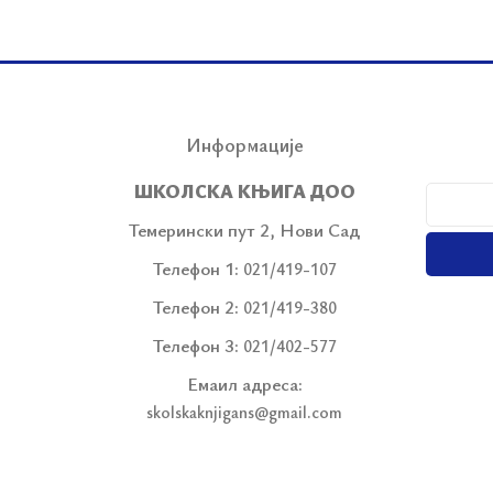
Информације
ШКОЛСКА КЊИГА ДОО
Темерински пут 2, Нови Сад
Телефон 1:
021/419-107
Телефон 2:
021/419-380
Телефон 3:
021/402-577
Емаил адреса:
skolskaknjigans@gmail.com