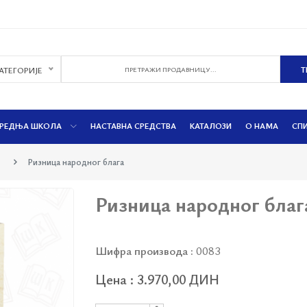
КАТЕГОРИЈЕ
РЕДЊА ШКОЛА
НАСТАВНА СРЕДСТВА
КАТАЛОЗИ
О НАМА
СП
Ризница народног блага
Ризница народног благ
Шифра производа :
0083
Цена : 3.970,00 ДИН