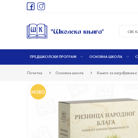
СВЕ 
ПРЕДШКОЛСКИ ПРОГРАМ
ОСНОВНА ШКОЛА
С
Почетна
Основна школа
Књиге за награђивање
НОВО